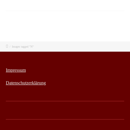
/
Images tagged "N"
Impressum
Datenschutzerklärung