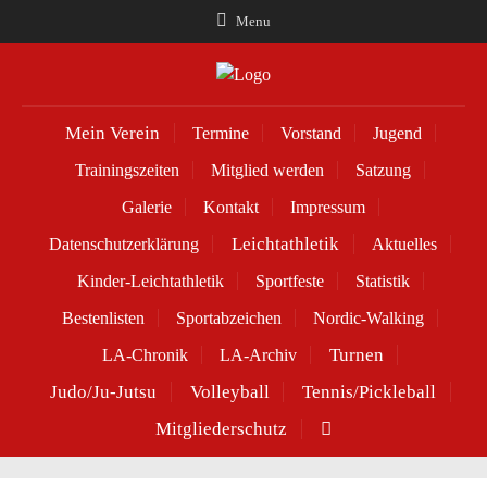
Menu
Mein Verein
Termine
Vorstand
Jugend
Trainingszeiten
Mitglied werden
Satzung
Galerie
Kontakt
Impressum
Leichtathletik
Datenschutzerklärung
Aktuelles
Kinder-Leichtathletik
Sportfeste
Statistik
Bestenlisten
Sportabzeichen
Nordic-Walking
Turnen
LA-Chronik
LA-Archiv
Judo/Ju-Jutsu
Volleyball
Tennis/Pickleball
Mitgliederschutz