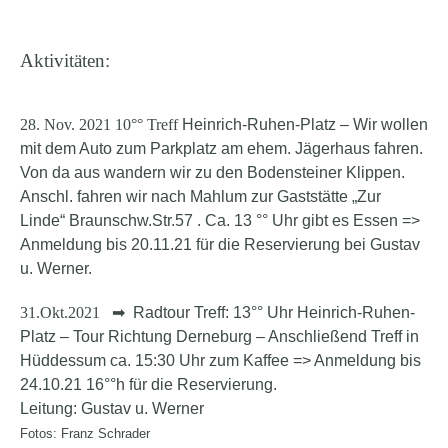
Aktivitäten:
28. Nov. 2021 10°° Treff
Heinrich-Ruhen-Platz – Wir wollen
mit dem Auto zum Parkplatz am ehem. Jägerhaus fahren.
Von da aus wandern wir zu den Bodensteiner Klippen.
Anschl. fahren wir nach Mahlum zur Gaststätte „Zur
Linde“ Braunschw.Str.57 . Ca. 13 °° Uhr gibt es Essen =>
Anmeldung bis 20.11.21 für die Reservierung
bei Gustav
u. Werner.
31.Okt.2021
➡ Radtour Treff: 13°° Uhr Heinrich-Ruhen-
Platz – Tour Richtung Derneburg – Anschließend Treff in
Hüddessum ca. 15:30 Uhr zum Kaffee => Anmeldung bis
24.10.21 16°°h für die Reservierung.
Leitung: Gustav u. Werner
Fotos: Franz Schrader