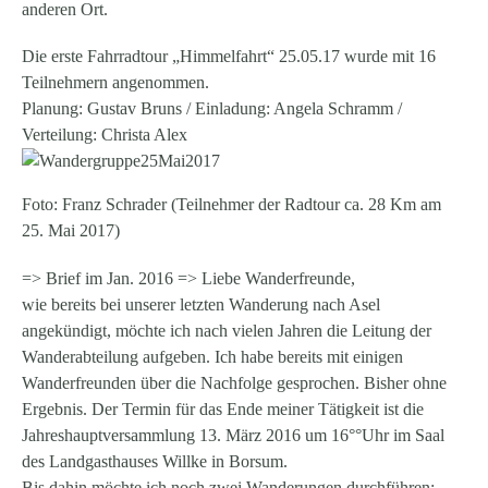
anderen Ort.
Die erste Fahrradtour „Himmelfahrt“ 25.05.17 wurde mit 16
Teilnehmern angenommen.
Planung: Gustav Bruns / Einladung: Angela Schramm /
Verteilung: Christa Alex
Foto: Franz Schrader (Teilnehmer der Radtour ca. 28 Km am
25. Mai 2017)
=> Brief im Jan. 2016 => Liebe Wanderfreunde,
wie bereits bei unserer letzten Wanderung nach Asel
angekündigt, möchte ich nach vielen Jahren die Leitung der
Wanderabteilung aufgeben. Ich habe bereits mit einigen
Wanderfreunden über die Nachfolge gesprochen. Bisher ohne
Ergebnis. Der Termin für das Ende meiner Tätigkeit ist die
Jahreshauptversammlung 13. März 2016 um 16°°Uhr im Saal
des Landgasthauses Willke in Borsum.
Bis dahin möchte ich noch zwei Wanderungen durchführen: