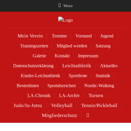
Menu
Mein Verein
Termine
Vorstand
Jugend
Trainingszeiten
Mitglied werden
Satzung
Galerie
Kontakt
Impressum
Leichtathletik
Datenschutzerklärung
Aktuelles
Kinder-Leichtathletik
Sportfeste
Statistik
Bestenlisten
Sportabzeichen
Nordic-Walking
Turnen
LA-Chronik
LA-Archiv
Judo/Ju-Jutsu
Volleyball
Tennis/Pickleball
Mitgliederschutz